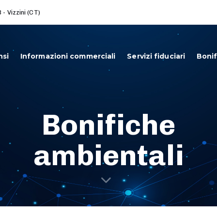
- Vizzini (CT)
nsi
Informazioni commerciali
Servizi fiduciari
Bonif
Bonifiche
ambientali