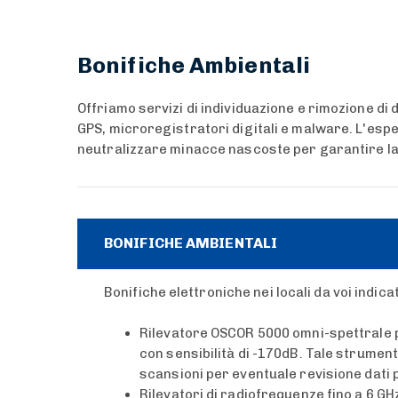
Bonifiche Ambientali
Offriamo servizi di individuazione e rimozione di 
GPS, microregistratori digitali e malware. L'espe
neutralizzare minacce nascoste per garantire la s
BONIFICHE AMBIENTALI
Bonifiche elettroniche nei locali da voi indica
Rilevatore OSCOR 5000 omni-spettrale p
con sensibilità di -170dB. Tale strume
scansioni per eventuale revisione dati p
Rilevatori di radiofrequenze fino a 6