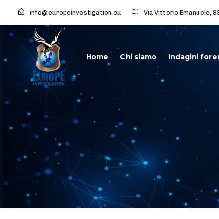
info@europeinvestigation.eu
Via Vittorio Emanuele, 83 
Home
Chi siamo
Indagini fore